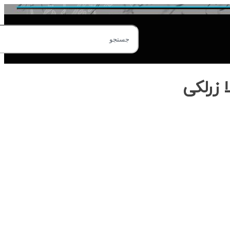
 زرلکی