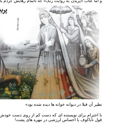
و اما کتاب «پریدن به روایت رنگ» که ناتمام رهایش کردم یا 
نظیر آن قبلا در دیوانه ‏خوانه‏ ها دیده شده بود»
با احترام برای نویسنده ‏ای که دست کم از روی دست خودش م
قول ناباکوف با احساس لرزشی در مهره ‏های پشت!