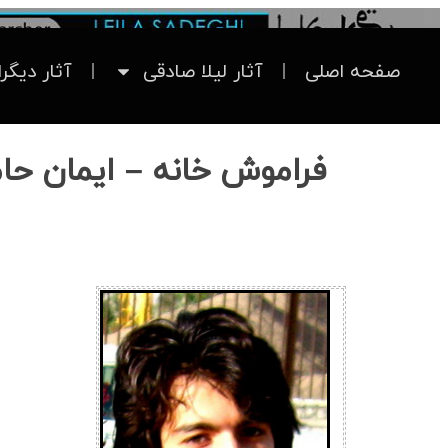
صفحه اصلی
آثار لیلا صادقی
آثار دیگر
فراموش خانه – ایمان حا