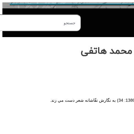
 محمد هاتفی
34)‌ به‌ نگارش‌ نقّاشانه‌ شعر دست مي زند.