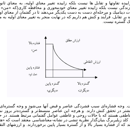
ده‌ تفاوتها و تقابل ها نيست بلكه زاييده‌ تغيير معناي اوليه، به معناي ثا
/زندگی نيست بلكه زاييده‌ تغيير معناي خودمحوری و محافظه کاری(كه «من»
ديناميك و مرحله‌اي دست به دست يكديگر مي‌دهند تا در گفتمان از معناي او
 تقابل، فرآیند و کنش هم داریم که در نهایت منجر به تغییر معنای اولیه به مع
یک گستره نیست.
ست. وجه فشاره‌ای سبب فشردگی عناصر و قبض آنها می‌شود و وجه گستره‌ا
یشتر در تحقق کنش دارند. و هرچه این عناصر منبسط‌تر و گسترده‌تر بروز 
اطفی هستند که با حالات روحی و عاطفی عوامل گفتمانی مرتبط هستند. در حا
 کلد زیلبربرگ بنیان‌گذار نظریة تنشی در نشانه-معناشناسی معتقد است که «ه
 از فشارة بسیار بالا و از گسترة بسیار پایین برخوردارند. و ارزشهای التق