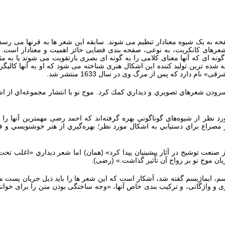
ه یک شیوه معنادار تنظیم می شوند. سابقه این شعر ها به قرنها می رسد. 
عرهای کانکریت، به نوعی، صفحه بندی فضایی حائز اهمیت و معنادار است. ب
ه ای که آنها معنای کلامی را به گونه ای بصری بازتقویت می شوند یا به مث
م دارد که پس از مرگ وی در سال 1633 منتشر شد.
د نظر از شيوه‌هاي‌ گوناگوني‌ بهره‌ گرفته‌اند كه‌ احمد رضی مهمترين‌ آنها ر
 مصراع‌ براي‌ دستيابي‌ به‌ اشكال‌ مورد نظر؛ بهره‌گيري‌ از هنر خوشنويسي‌ و فن‌
 از صنعت‌ توشيح‌ در آثار پيشينيان‌ پيدا كرد» (همان) اما شعر ديداري‌ «اغلب‌ تح
يان‌ موج‌ نو بر رواج‌ آن‌ تأثير گذاشت.» (رضی).
، ایماژیسم گفته شد، آشکار است که این شعر ها را باید ذیل جریان پست مدر
و واژگانی، و ترکیب بندی خاص آنها، «وجه ساختگی بودن متن را برای خواننده