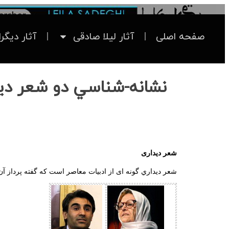
صفحه اصلی
آثار لیلا صادقی
آثار دیگر
نشانه-شناسي دو شعر دید
شعر دیداری
شعر ديداري‌ گونه ای از ادبيات‌ معاصر است‌ كه‌ گفته پرداز آن با 