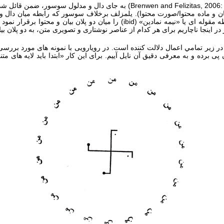
Brenwen and Felizitas, 2006:
) به جای دال و مدلول سوسور، ضمن قائل شدن ب
یان و ماده محتوا/صورت محتوا). یلمزلف برخلاف سوسور که رابطه میان دال و
 مقوله ای یا «نیمه نمادین» (
ibid
) را میان دو پلان بیان و محتوا برقرار نمو
ز در اینجا ناچاریم برای هر کدام از عناصر نوشتاری و تصویری متن، به دو پلان بی
ی برده و به معرفی دقیق آن نایل آییم. برای این کار «ابتدا باید لایه های م