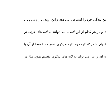
ن بودگی خود را گسترش می دهد و این روند، باز و بی پایان
یافته اند. و باز هر کدام از این لایه ها می توانند به لایه های جزئی تر
در اولین تفکیک لایه ای، ما در هر دو نمونه، با دو لایه «عمده» مواجهیم که قبل از هر چیز توجه را به خود جلب می کنند: 1- لایه نخست: عنوان شعر 2- لایه دوم: لایه مرکزی شعر که عموما از آن با
2- لایه حاشیه. و سپس هر کدام از لایه های حاشیه ای را نیز می توان به لایه های دیگری تقسیم نمود. مثلا در