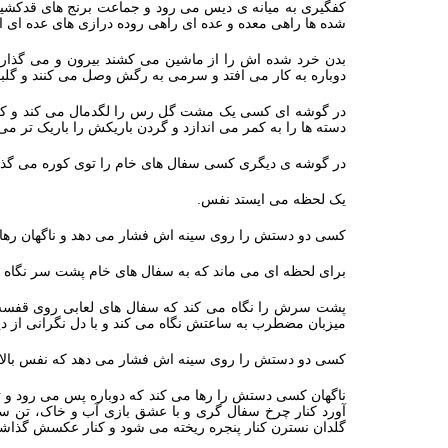
کفگیری به میانه‌‌ ی دیس می‌ رود و جماعت برنج‌ های قدکشید
شده‌ ها راهی معده و عده‌ ای راهی روده‌ درازی‌ های عده‌ ای از
بدن خرد شده‌ اش را از ماشین می‌ کشند بیرون و می‌ گذارند
دوباره به کار می‌ افتد و سرمی به رگش وصل می‌ کنند و گلب
در گوشه‌ ای کسی یک مشت گل‌ رس را لگدمال می‌ کند و کس
دسته‌ ها را به کمر می‌ اندازد و گردن باریکش را باریک‌ تر می
در گوشه‌ ی دیگری کسی سفال‌ های خام را توی کوره می‌ گذارد 
یک لحظه می‌ ایستد نفس.
کسی دو دستش را روی سینه‌ اش فشار می‌ دهد و ناگهان رها 
برای لحظه‌ ای می‌ ماند که به سفال‌ های خام پشت سر نگاه کند
پشت سرش را نگاه می‌ کند که سفال‌ های لعابی روی قفسه‌ ه
میزبان مضطرب به ساعتش نگاه می‌ کند و با دل نگرانی از د
کسی دو دستش را روی سینه‌ اش فشار می‌ دهد که نفس بالا می
ناگهان کسی دستش را رها می‌ کند که دوباره پس می‌ رود و 
آورد کنار چرخ سفال‌ گری و با عشق‌ بازی آب و خاک، تن سفا
گلدان نسترن کنار پنجره ریخته می‌ شود و کنار عکسش گذاشت