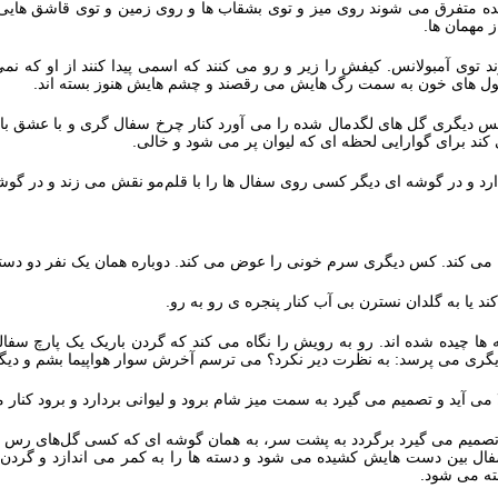
ه متفرق می‌ شوند روی میز و توی بشقاب‌ ها و روی زمین و توی قاشق‌ هایی که
 مهمان‌ ها.
 توی آمبولانس. کیفش را زیر و رو می‌ کنند که اسمی پیدا کنند از او که نمی‌
ول‌ های خون به سمت رگ‌ هایش می‌ رقصند و چشم‌ هایش هنوز بسته‌ اند.
 دیگری گل‌ های لگدمال شده را می‌ آورد کنار چرخ سفال‌ گری و با عشق‌ ب
‌ کند برای گوارایی لحظه‌ ای که لیوان پر می‌ شود و خالی.
و در گوشه‌ ای دیگر کسی روی سفال‌ ها را با قلم‌مو نقش می‌ زند و در گوشه‌ 
می‌ کند. کس دیگری سرم خونی را عوض می‌ کند. دوباره همان یک نفر دو دستش
 یا به گلدان نسترن بی‌ آب کنار پنجره‌ ی رو به رو.
ا چیده شده‌ اند. رو به رویش را نگاه می‌ کند که گردن باریک یک پارچ سفال
یگری می‌ پرسد: به نظرت دیر نکرد؟ می‌ ترسم آخرش سوار هواپیما بشم و دیگه
‌ آید و تصمیم می‌ گیرد به سمت میز شام برود و لیوانی بردارد و برود کنار 
تصمیم می‌ گیرد برگردد به پشت سر، به همان گوشه‌ ای که کسی گل‌های رس ر
ل بین دست‌ هایش کشیده می‌ شود و دسته‌ ها را به کمر می‌ اندازد و گردن 
ه می‌ شود.