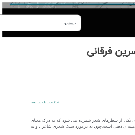
رین فرقانی
لینک بادبادک سیزدهم
حدی یکی از سطرهای
شعر شمرده می شود که به درک معنای
 زمینه ی ذهنی است.چون نه درمورد سبک شعری شاعر ، و نه