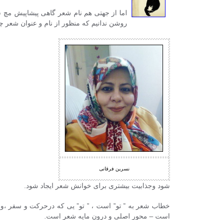
اما از جهتی هم نام شعر گاهی پیشاپیش مچ ش
روشن ندانیم که منظور از نام و عنوان شعر 
نسرین فرقانی
شود وجذابیت بیشتری برای خوانش شعر ایجاد شود.
خطاب شعر به ” تو” است ، ” تو” یی که درحرکت و سفر ،و ن
است – محور اصلی و درون مایه شعر است.