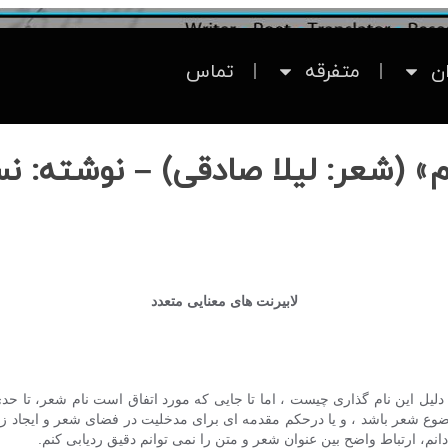
ان
متفرقه
تماس
 (شعر: لیلا صادقی) – نوشته: نس
لابیرنت های معنایی متعدد
دلیل این نام گذاری چیست ، اما تا جایی که مورد اتفاق است نام شعر، تا 
موضوع شعر باشد ، و یا درحکم مقدمه ای برای مدخلیت در فضای شعر و ایجاد
م، ارتباط واضح بین عنوان شعر و متن را نمی توانم دقیق ردیابی کنم.