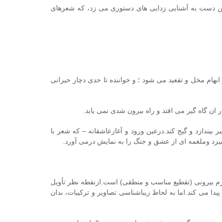
ن دست به آشنایی زدایی های دستوری می زد، که شعرهای
بهام مخل و تقعید می شود ؛ و خواننده تا حدی دچار حیرانی
 ان گاه گیر می افتد و راه بیرون شدی نمی یابد.
ر بیندازد و گیج کند.درعین ورود و آغازعاشقانه – که شعر با
زد وملغمه ای از عشق و جنگ را به نمایش درمی آورد.
فرم بیرونی (تقطیع مناسب و منطقی) است.ازنقطه نظر تأویل
دا می کند.اما به لحاظ زیباشناسی تصاویر و ترکیبات، بدان