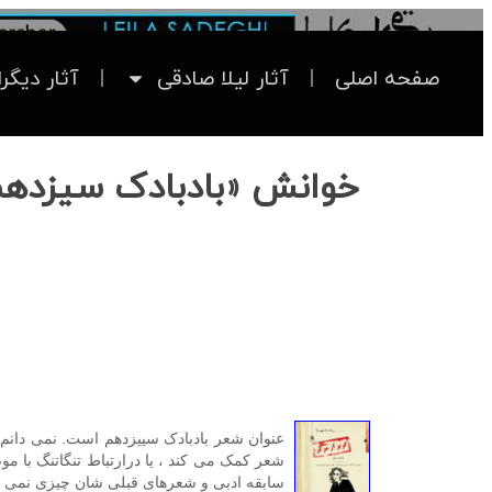
صفحه اصلی
آثار لیلا صادقی
آثار دیگر
خوانش «بادبادک سیزدهم»
عنوان شعر بادبادک سییزدهم است. نمی دانم 
شعر کمک می کند ، یا درارتباط تنگاتنگ با 
سابقه ادبی و شعرهای قبلی شان چیزی نمی دان