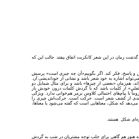
گذشت زمان در این شعر کانکریت اتفاق بیفتد. جالب این که
رسش و پاسخ، فکر کند. اگر بگوییم«آن چه چیزی است» پرسش
تواند اشاره به خود شعر باشد و نشانی از خوداندیشی آن.
ند، هم‌زمان «بعضی از چیزها» باشد و برای مثال شمایل دو
«قفلی» از کلمات باشد که با گردش کلمات درون خودش باز
ً با پیام‌های احتمالی کلاوس برمر هم‌خوانی ندارد. ویژگی
ی فرایندی از کشف شعر است. حرکت است. حرکت‌اش چیزی را
 می‌دهد که شکل، معناهایی است که گفته می‌شود یا معناها،
ی که هنوز هم گاهی برای جلب توجه مشتریان در شب به گردش