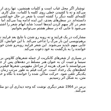
نوشتار اگر محل غیاب است و کلمات همنشین، تنها ردی از معنا
می‌کند و نه با کشیدن خطی روی کلمه یا کلمات، مثل کاری 
کلمه‌ای کلمه دیگر را کشته است یا شعر در حال خودکشی 
دانسته‌اند. در سطرهای بعدی، این ایده ادامه پیدا می‌کند 
شعر در کار مبهم کردن ایده‌ها است؛ شاید ابهام شعر را اشت
می‌شود تا جایی که در سطر هشتم می‌توانیم بخوانیم:
مشارکت در یک فرایند و نه روبه‌ رو شدن با نتایج بعد فرا
برهم‌نویسی این بار مرگ را تداعی می‌کند. با این خوانش، کل ش
جایی مبهم ناپدید می‌شوند. این شعر فرایند روبه‌رو شدن خ
خواننده را به بازگشت به خود دعوت می‌کند.
در بسیاری از شعرهای کانکریت از جمله شعرهای کلاوس بر
سینما و تثبیت آن به عنوان هنر مسلط در دهه‌های پس از 
می‌توانستند با صرف هزینه از مراحل مفهومی شعرها فیلم‌برد
لحظه‌های یک رخداد است. حرکت فیلم به طور مرتب زمان حال 
یکدیگر تلقی شود. حرکت ساکن شده را خواننده با نگاه و خ
متن، به شکل اثر رسیدیم.
برمر در 1964 شعر دیگری نوشت که وجه دیداری آن
می‌کنند.