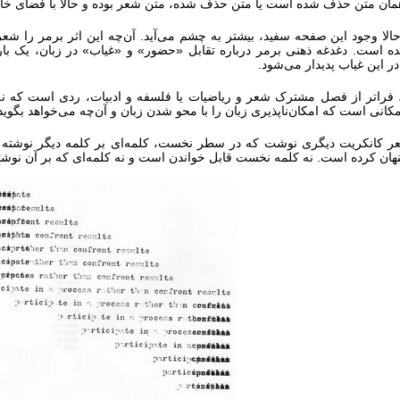
ان متن حذف شده است یا متن حذف شده، متن شعر بوده و حالا با فضای خالی 
الا وجود این صفحه سفید، بیشتر به چشم می‌آید. آن‌چه این اثر برمر را
ده است. دغدغه ذهنی برمر درباره تقابل «حضور» و «غیاب» در زبان، یک با
در این غیاب پدیدار می‌شود.
راتر از فصل مشترک شعر و ریاضیات یا فلسفه و ادبیات، ردی است که نه ز
نی است که امکان‌ناپذیری زبان را با محو شدن زبان و آن‌چه می‌خواهد بگوید 
ر کانکریت دیگری نوشت که در سطر نخست، کلمه‌ای بر کلمه دیگر نوشته ش
نهان کرده است. نه کلمه نخست قابل خواندن است و نه کلمه‌ای که بر آن نوشت