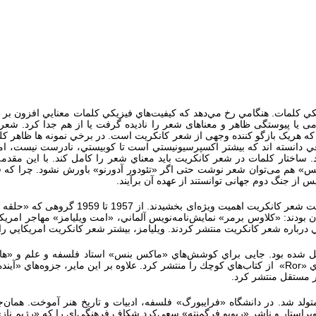
كلمات. هنگامي رخ مي‌دهد كه كيفيت‌هاي فيزيكي كلمات معنايي افزون بر معن
 یا پیوستگی ظاهر و معناهای شعر را نادیده گرفت یا از هم جدا کرد. شعر 
د که هریک بازگو کننده وجهی از شعر کانکریت است. در برخي نمونه‌ ها ظاهر ك
ي دانسته‌ اند كه بيشتر اكسپرسيونيستي است تا كوبيستي، نادرست نیست، ام
. ساختار كلمات در شعر کانکریت بايد معناي شعر را كامل كند. با این مقدم
س» هم می‌توان شعر نوشت حتی اگر «تئودور آدورنو» باورش نشود. چرا که فقط 
پس از جنگ دوم جهانی توانستند از عهده آن برآیند.
پانزده نفر در آلمان جديد با تاسیس مركزی تاثی
 بودند: «كلاوس برمر» نمایش‌نامه‌نویس آلماني، «امت ويليامز» مهاجر امري
 درباره شعر كانكريت منتشر كردند. ويليامز، بیشتر شعر كانكريت امريكايي را 
يل شده بود. جایی براي كوشش‌هاي «ماكس بنس» استاد فلسفه و علم و «هانز
Ror
» از كتاب‌هاي كوچك را منتشر کرد. علاوه بر اين ماير، جزوه‌هاي «آينده
ور مستقل منتشر کرد.
بورگ» متولد شد. در دانشگاه «فرایبورگ» فلسفه، ادبیات و تاریخ هنر آموخت. هما
، ویراستار و ناشر «ریویو فرگمنته» سعی‌کرد شکاف فرهنگی‌ای را که «رژیم نازی