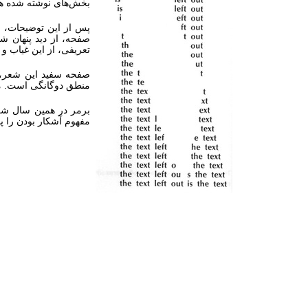
بخش‌های نوشته شده هم
پس از این توضیحات، ح
صفحه، از دید پنهان ش
تعریفی، از این غیاب و 
صفحه سفید این شعر، ف
منطق دوگانگی است. مکا
برمر در همین سال شع
مفهوم آشکار بودن را پ