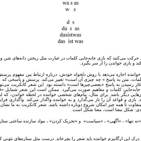
کت می‌کنند که بازی جابه‌جایی کلمات در عبارت مثل ریختن دانه‌های شن و 
 و بازی خواندن را از سر بگیرد.
 خواننده اجازه می‌دهد با روش دلخواه خودش، درباره ارتباط بین مفهوم پ
مات، متن به پاسخ « چه چیزی آن است» تغییر می‌کند. پرسش و پاسخی که می‌
غاز رسیدن به پاسخ «بعضی‌چیزها است» دانسته بود. این شعر کانکریت می‌توا
یش جابه‌‌جایی کلمات و مفاهیم صورت می‌گیرد. ممکن است این شعر شمایل 
 دیگر باشد. برای مثال، پیام‌های شخصی خواننده در لحظه خواندن، که لزوما
بازی و قواعد آن را باز می‌گذارد و به خواننده واگذار می‌کند. واگذار
متفاوت تا همه چیز امکان شروع دوباره داشته باشد. شعر کانکریت به ما نشان
لیدی: شکل معنا است، معنا شکل است.
درک این ارگانیزم خواننده باید شعر را بچرخاند. درست مثل ستاره‌های نئون