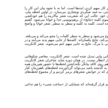
ر مبهم کردن ایده‌ها است. اما نه با نحوه بیان این کار را
ی، به عمد شگردی نوشتاری می‌سازد. در اولین لحظه بیان،
دن خود. جالب این که شعریت شعر مالارمه را هم خودکشی
م کلمه «نتایج» از برهم‌نویسی جدا و خوانا می‌شود. گفتیم
 بوده است. کلمه به کلمه و سطر به سطر، شعر خوانا و واضح
وع می‌شود و سطر به سطر کلمات را محو می‌کند و می‌بلعد.
، نتایج یکسان‌اند: کلمه‌ها از جایی مبهم پدید می‌آیند و در
ی یا مرگ، نتایج به جایی مبهم ختم می‌شوند. شعر کانکریت
یی پیاپی تبدیل شده است. شعر کانکریت، معاصر شکوفایی
ز انتظار نیست. در همان دوره شاید شاعران شعر کانکریت
 روی کاغذ بیانگر نگه‌داشتن لحظه‌ها یا حضور هم‌زمان همه
گذشته باشد می‌تواند گردآورنده لحظه‌های ناهم‌زمان کنار
ری که در خوانش شعرهای برمر کردیم و از مجموع لحظه‌های
ابر هم قرار گرفته‌اند که شمایلی از «ساعت شنی» را هم تداعی