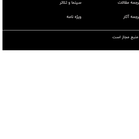
رجمه مقالات
سینما و تئاتر
رجمه آثار
ویژه نامه
منبع مجاز است