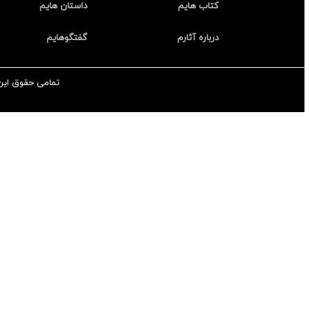
کتاب هایم
داستان هایم
درباره آثارم
گفتگوهایم
تمامی حقوق این