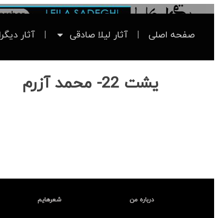
صفحه اصلی
آثار لیلا صادقی
آثار دیگر
یشت 22- محمد آزرم
درباره من
شعرهایم