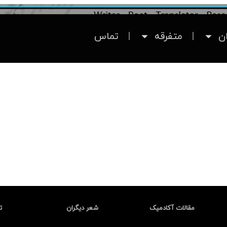
ان
متفرقه
تماس
مقالات آکادمیک
شعر دیگران
ت