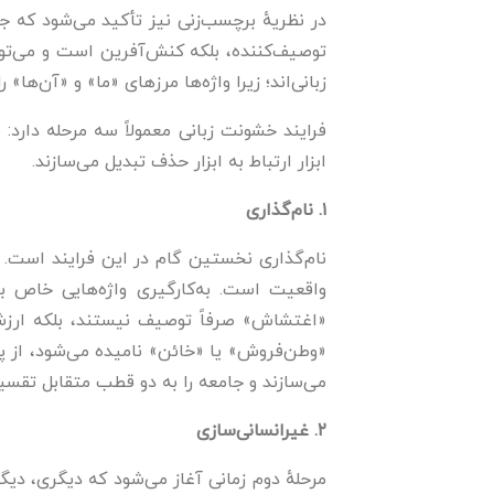
در نظریهٔ برچسب‌زنی نیز تأکید می‌شود که جا
توصیف‌کننده، بلکه کنش‌آفرین است و می‌توا
زبانی‌اند؛ زیرا واژه‌ها مرزهای «ما» و «آن‌ها
فرایند خشونت زبانی معمولاً سه مرحله دارد:
ابزار ارتباط به ابزار حذف تبدیل می‌سازند.
۱. نام‌گذاری
نام‌گذاری نخستین گام در این فرایند است. ان
واقعیت است. به‌کارگیری واژه‌هایی خاص بر
«اغتشاش» صرفاً توصیف نیستند، بلکه ارزش‌
«وطن‌فروش» یا «خائن» نامیده می‌شود، از پی
می‌سازند و جامعه را به دو قطب متقابل تقس
۲. غیرانسانی‌سازی
مرحلهٔ دوم زمانی آغاز می‌شود که دیگری، دیگر 