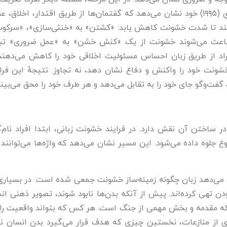
تئو ون لیون در کتاب تحلیل گفتمان انتقادیِ (۱۹۹۵) خود نشان می‌دهد که گفتمان‌ها از ط
می‌کنند تا شدت خشونت کاهش یابد: «کشتن» به «خنثی‌سازی»، «سرکوب
اد از طریق زبان احساس مسئولیت اخلاقی خود را کاهش می‌دهند 
خشونت خود را واکنش و دفاع نشان دهد، نه تجاوز. نتیجهٔ این ف
‌وگو جای خود را به تقابل می‌دهد و هر طرف خود را محق می‌بیند
در ساختن آن نقش دارد. در فرایند خشونت زبانی، ابتدا افراد نام
جلوه داده می‌شود. این مسیر نشان می‌دهد که واژه‌ها می‌توانند قب
ان می‌دهد زبان چگونه زمینه‌ساز خشونت جمعی شده است. در بسیاری
ودن تهی کرده‌اند. پیش از آنکه بدن‌ها نابود شوند، تصویر ذهنی ان
ه مقدمه و بخش مهمی از جنگ است. هر کس که بتواند واقعیت را نا
ی از منازعات، نخستین چیزی که هدف قرار می‌گیرد بدن انسان ن