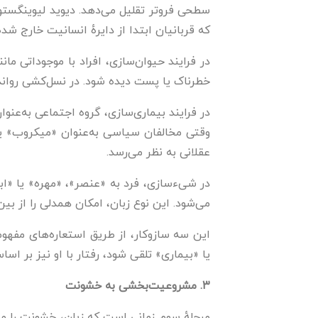
که قربانیان ابتدا از دایرهٔ انسانیت خارج شد
در فرایند حیوان‌سازی، افراد با موجوداتی م
خطرناک یا پست دیده شود. در نسل‌کشی رواندا،
در فرایند بیماری‌سازی، گروه اجتماعی به‌عن
وقتی مخالفان سیاسی به‌عنوان «میکروب» ی
عقلانی به نظر می‌رسد.
در شیء‌سازی، فرد به «عنصر»، «مهره» یا «اب
می‌شود. این نوع زبان، امکان همدلی را از بین م
این سه سازوکار، از طریق استعاره‌های مفهوم
یا «بیماری» تلقی شود، رفتار با او نیز بر 
۳. مشروعیت‌بخشی به خشونت
مرحلهٔ سوم زمانی است که زبان، خشونت را 