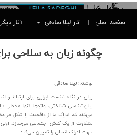
صفحه اصلی
آثار لیلا صادقی
آثار دیگر
چگونه زبان به سلاحی برا
نوشته: لیلا صادقی
زبان در نگاه نخست ابزاری برای ارتباط و ان
زبان‌شناسیِ شناختی، واژه‌ها تنها محملی بر
می‌کند که ادراک ما از واقعیت را شکل می‌ده
متفاوت از یک کنش اجتماعی می‌سازد. اولی ح
جهت ادراک انسان را تعیین می‌کند.