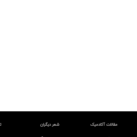
مقالات آکادمیک
شعر دیگران
ت