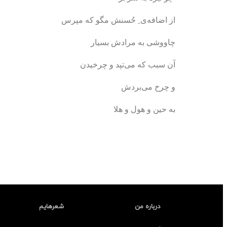
از اضافه‌ی ِ حُسنش مگو که مپرس
چاووشی به مرادش بسیار
آن سبب که می‌تپد و چرخیدن
و چرخ می‌بردش
به حین و هول و هلا
درباره من
شعرهایم