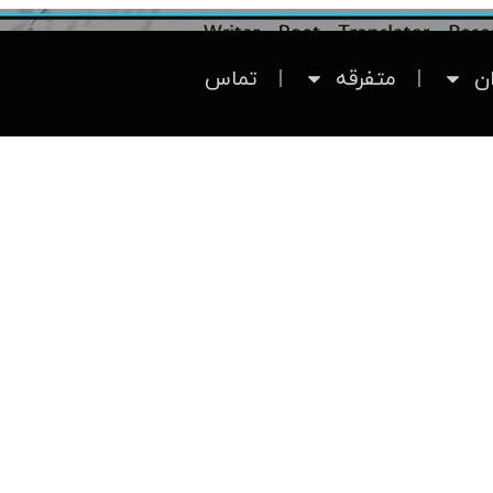
ان
متفرقه
تماس